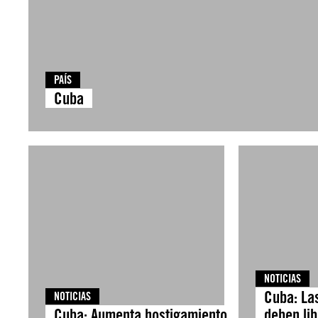
PAÍS
Cuba
NOTICIAS
Cuba: La
NOTICIAS
Cuba: Aumenta hostigamiento
deben lib