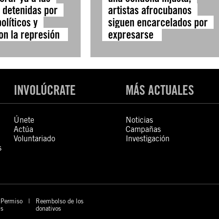
 detenidas por
artistas afrocubanos
olíticos y
siguen encarcelados por
on la represión
expresarse
INVOLÚCRATE
MÁS ACTUALES
Únete
Noticias
Actúa
Campañas
Voluntariado
Investigación
s
Permiso
Reembolso de los
s
donativos