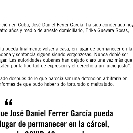
osición en Cuba, José Daniel Ferrer García, ha sido condenado ho
atro años y medio de arresto domiciliario, Erika Guevara Rosas,
:
ía pueda finalmente volver a casa, en lugar de permanecer en la
ndena y sentencia siguen siendo vergonzosas. Nunca debió ser
lugar. Las autoridades cubanas han dejado claro una vez más que
sdén por la libertad de expresión y el derecho a un juicio justo”.
ado después de lo que parecía ser una detención arbitraria en
informes de que pudo haber sido torturado o maltratado.
ue José Daniel Ferrer García pueda
 lugar de permanecer en la cárcel,