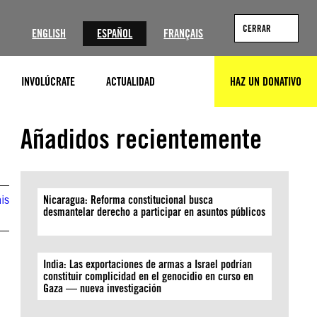
?
CERRAR
ENGLISH
ESPAÑOL
FRANÇAIS
INVOLÚCRATE
ACTUALIDAD
HAZ UN DONATIVO
BUSCAR
Añadidos recientemente
is
Nicaragua: Reforma constitucional busca
desmantelar derecho a participar en asuntos públicos
India: Las exportaciones de armas a Israel podrían
constituir complicidad en el genocidio en curso en
Gaza — nueva investigación