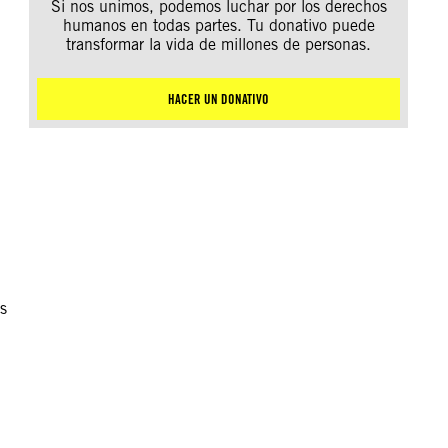
Si nos unimos, podemos luchar por los derechos
humanos en todas partes. Tu donativo puede
transformar la vida de millones de personas.
HACER UN DONATIVO
s