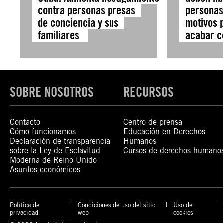
contra personas presas
personas
de conciencia y sus
motivos p
familiares
acabar c
SOBRE NOSOTROS
RECURSOS
Contacto
Centro de prensa
Cómo funcionamos
Educación en Derechos
Declaración de transparencia
Humanos
sobre la Ley de Esclavitud
Cursos de derechos humano
Moderna de Reino Unido
Asuntos económicos
Política de
Condiciones de uso del sitio
Uso de
privacidad
web
cookies