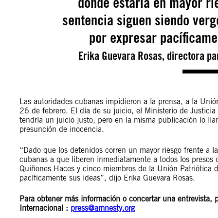
donde estaría en mayor ri
sentencia siguen siendo verg
por expresar pacíficame
Erika Guevara Rosas, directora pa
Las autoridades cubanas impidieron a la prensa, a la Unión
26 de febrero. El día de su juicio, el Ministerio de Justic
tendría un juicio justo, pero en la misma publicación lo l
presunción de inocencia.
“Dado que los detenidos corren un mayor riesgo frente a 
cubanas a que liberen inmediatamente a todos los presos d
Quiñones Haces y cinco miembros de la Unión Patriótica 
pacíficamente sus ideas”, dijo Erika Guevara Rosas.
Para obtener más información o concertar una entrevista, 
Internacional :
press@amnesty.org