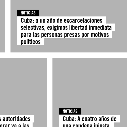
NOTICIAS
Cuba: a un año de excarcelaciones
selectivas, exigimos libertad inmediata
para las personas presas por motivos
políticos
NOTICIAS
s autoridades
Cuba: A cuatro años de
erar ya a las
una condena injusta,