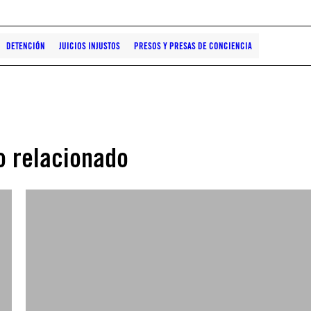
DETENCIÓN
JUICIOS INJUSTOS
PRESOS Y PRESAS DE CONCIENCIA
o relacionado