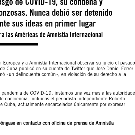
esgo de COVID-19, su condena y
onzosas. Nunca debió ser detenido
nte sus ideas en primer lugar
ra las Américas de Amnistía Internacional
 Europea y a Amnistía Internacional observar su juicio el pasado
ia de Cuba publicó en su cuenta de Twitter que José Daniel Ferrer
lamó «un delincuente común», en violación de su derecho a la
la pandemia de COVID-19, instamos una vez más a las autoridade
e conciencia, incluidos el periodista independiente Roberto
de Cuba, actualmente encarcelados únicamente por expresar
póngase en contacto con oficina de prensa de Amnistía