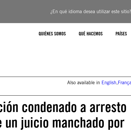
¿En qué idioma desea utilizar este sitio
QUIÉNES SOMOS
QUÉ HACEMOS
PAÍSES
Also available in
English
,
França
ición condenado a arresto
e un juicio manchado por