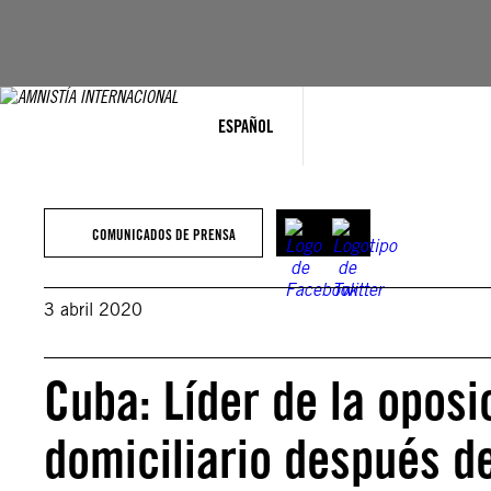
Saltar
al
contenido
ESPAÑOL
COMUNICADOS DE PRENSA
3 abril 2020
Cuba: Líder de la opos
domiciliario después d