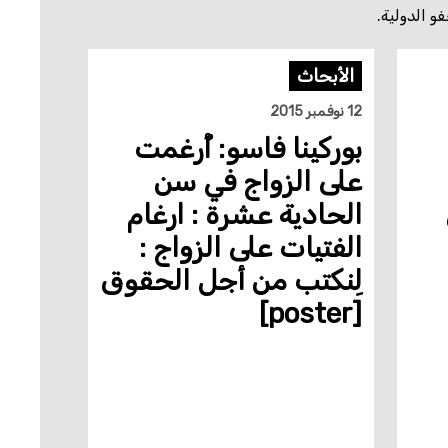
و الدولية.
الأبحاث
12 نوفمبر 2015
بوركينا فاسو: أُرغمت
على الزواج في سن
الحادية عشرة : ارغام
الفتيات على الزواج :
لِنكتب من أجل الحقوق
[poster]