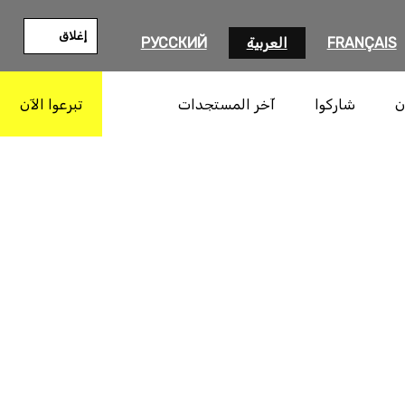
إغلاق
FRANÇAIS
العربية
РУССКИЙ
ن
شاركوا
آخر المستجدات
تبرعوا الآن
بحث