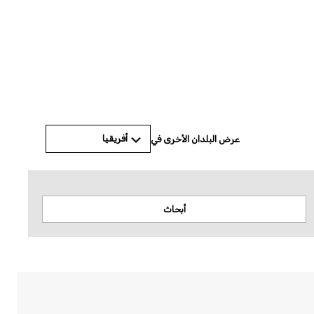
© Amnesty International
أفريقيا
عرض البلدان الأخرى في
أبحاث