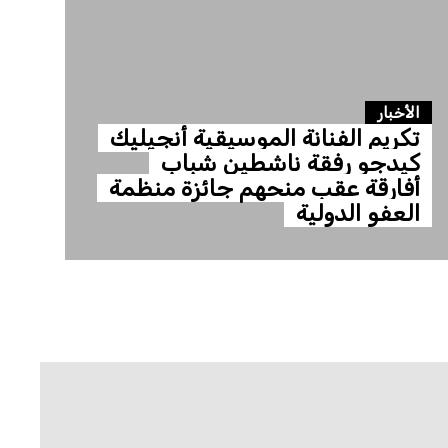
الأخبار
تكريم الفنانة الموسيقية أنجيليك
كيدجو رفقة ناشطين شباب
أفارقة عقب منحهم جائزة منظمة
العفو الدولية