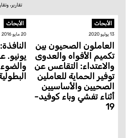
تقارير، وتق
الأبحاث
الأبحاث
13 يوليو 2020
20 مايو 2016
العاملون الصحيون بين
النافذة:
تكميم الأفواه والعدوى
والاعتداء: التقاعس عن
والضوء:
توفير الحماية للعاملين
البطولية
الصحيين والأساسيين
أثناء تفشي وباء كوفيد-
19