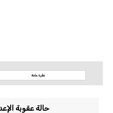
لا تتخذ منظمة العفو الدولية أي موقف من قضايا السيادة أو النزاعات الإقليمية. وتستن
المكانية.
نظرة عامة
حالة عقوبة الإعد