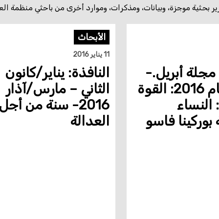
ارير بحثية موجزة، وبيانات، ومذكرات، وموارد أخرى من باحثي منظمة العف
الأبحاث
11 يناير 2016
 مجلة أبريل.-
النافذة: يناير/كانون
يونيو. عام 2016: القوة
الثاني – مارس/آذار
 النساء
2016- سنة من أجل
 بوركينا فاسو
العدالة