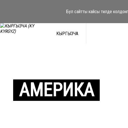
Бул сайтты кайсы тилде колдонг
КЫРГЫЗЧА
АМЕРИКА