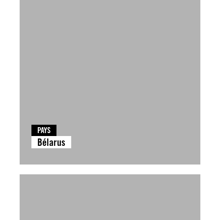
PAYS
Bélarus