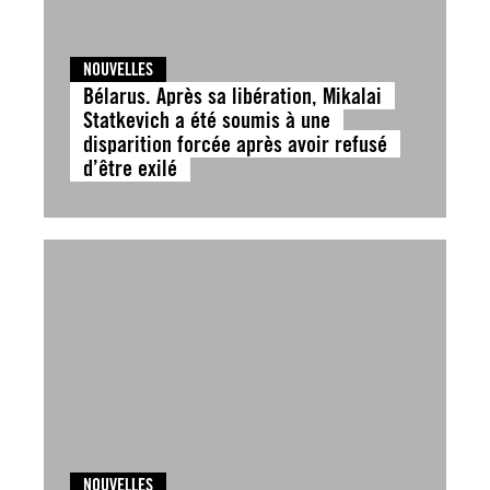
NOUVELLES
Bélarus. Après sa libération, Mikalai
Statkevich a été soumis à une
disparition forcée après avoir refusé
d’être exilé
NOUVELLES