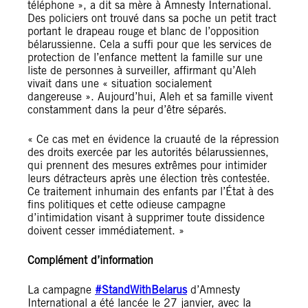
téléphone », a dit sa mère à Amnesty International.
Des policiers ont trouvé dans sa poche un petit tract
portant le drapeau rouge et blanc de l’opposition
bélarussienne. Cela a suffi pour que les services de
protection de l’enfance mettent la famille sur une
liste de personnes à surveiller, affirmant qu’Aleh
vivait dans une « situation socialement
dangereuse ». Aujourd’hui, Aleh et sa famille vivent
constamment dans la peur d’être séparés.
« Ce cas met en évidence la cruauté de la répression
des droits exercée par les autorités bélarussiennes,
qui prennent des mesures extrêmes pour intimider
leurs détracteurs après une élection très contestée.
Ce traitement inhumain des enfants par l’État à des
fins politiques et cette odieuse campagne
d’intimidation visant à supprimer toute dissidence
doivent cesser immédiatement. »
Complément d’information
La campagne
#StandWithBelarus
d’Amnesty
International a été lancée le 27 janvier, avec la