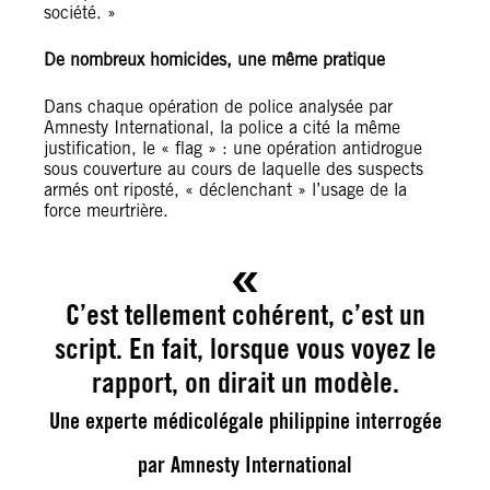
société. »
De nombreux homicides, une même pratique
Dans chaque opération de police analysée par
Amnesty International, la police a cité la même
justification, le « flag » : une opération antidrogue
sous couverture au cours de laquelle des suspects
armés ont riposté, « déclenchant » l’usage de la
force meurtrière.
C’est tellement cohérent, c’est un
script. En fait, lorsque vous voyez le
rapport, on dirait un modèle.
Une experte médicolégale philippine interrogée
par Amnesty International