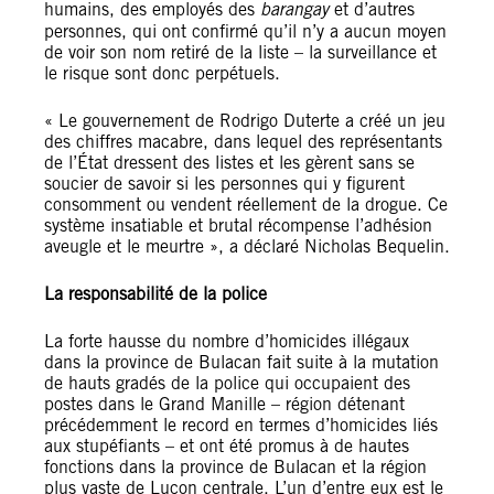
humains, des employés des
barangay
et d’autres
personnes, qui ont confirmé qu’il n’y a aucun moyen
de voir son nom retiré de la liste – la surveillance et
le risque sont donc perpétuels.
« Le gouvernement de Rodrigo Duterte a créé un jeu
des chiffres macabre, dans lequel des représentants
de l’État dressent des listes et les gèrent sans se
soucier de savoir si les personnes qui y figurent
consomment ou vendent réellement de la drogue. Ce
système insatiable et brutal récompense l’adhésion
aveugle et le meurtre », a déclaré Nicholas Bequelin.
La responsabilité de la police
La forte hausse du nombre d’homicides illégaux
dans la province de Bulacan fait suite à la mutation
de hauts gradés de la police qui occupaient des
postes dans le Grand Manille – région détenant
précédemment le record en termes d’homicides liés
aux stupéfiants – et ont été promus à de hautes
fonctions dans la province de Bulacan et la région
plus vaste de Luçon centrale. L’un d’entre eux est le