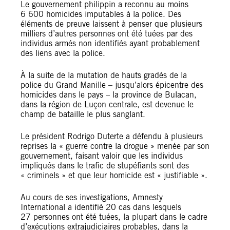
Le gouvernement philippin a reconnu au moins
6 600 homicides imputables à la police. Des
éléments de preuve laissent à penser que plusieurs
milliers d’autres personnes ont été tuées par des
individus armés non identifiés ayant probablement
des liens avec la police.
À la suite de la mutation de hauts gradés de la
police du Grand Manille – jusqu’alors épicentre des
homicides dans le pays – la province de Bulacan,
dans la région de Luçon centrale, est devenue le
champ de bataille le plus sanglant.
Le président Rodrigo Duterte a défendu à plusieurs
reprises la « guerre contre la drogue » menée par son
gouvernement, faisant valoir que les individus
impliqués dans le trafic de stupéfiants sont des
« criminels » et que leur homicide est « justifiable ».
Au cours de ses investigations, Amnesty
International a identifié 20 cas dans lesquels
27 personnes ont été tuées, la plupart dans le cadre
d’exécutions extrajudiciaires probables, dans la