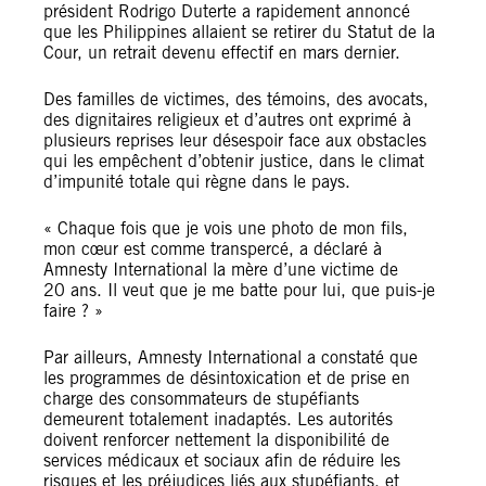
président Rodrigo Duterte a rapidement annoncé
que les Philippines allaient se retirer du Statut de la
Cour, un retrait devenu effectif en mars dernier.
Des familles de victimes, des témoins, des avocats,
des dignitaires religieux et d’autres ont exprimé à
plusieurs reprises leur désespoir face aux obstacles
qui les empêchent d’obtenir justice, dans le climat
d’impunité totale qui règne dans le pays.
« Chaque fois que je vois une photo de mon fils,
mon cœur est comme transpercé, a déclaré à
Amnesty International la mère d’une victime de
20 ans. Il veut que je me batte pour lui, que puis-je
faire ? »
Par ailleurs, Amnesty International a constaté que
les programmes de désintoxication et de prise en
charge des consommateurs de stupéfiants
demeurent totalement inadaptés. Les autorités
doivent renforcer nettement la disponibilité de
services médicaux et sociaux afin de réduire les
risques et les préjudices liés aux stupéfiants, et