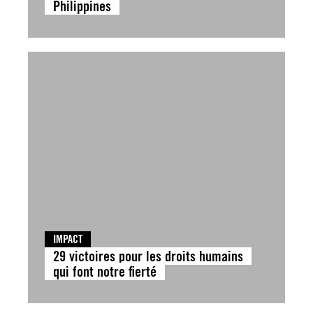
Philippines
IMPACT
29 victoires pour les droits humains
qui font notre fierté