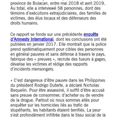
province de Bulacan, entre mai 2018 et avril 2019.
Au total, elle a interviewé 58 personnes, dont des
témoins d’exécutions extrajudiciaires, des familles de
victimes, des élus locaux et des défenseurs des
droits humains.
Ce rapport se fonde sur une précédente
enquête
d’Amnesty International
, dont les conclusions ont été
publiées en janvier 2017. Elle montrait que la police
prend systématiquement pour cibles des personnes
en général pauvres et sans défense à travers le pays,
fabrique des « preuves », recrute des tueurs à gages,
dévalise les victimes et rédige des rapports
d’incidents mensongers.
« C’est dangereux d’être pauvre dans les Philippines
du président Rodrigo Duterte, a déclaré Nicholas
Bequelin. Pour être assassiné, il suffit d’être accusé
sans preuve de consommer, d’acheter ou de vendre
de la drogue. Partout où nous sommes allés pour
enquêter sur les homicides liés au trafic de
stupéfiants, les habitants étaient terrifiés. La peur
s’est profondément infiltrée dans le tissu social de la