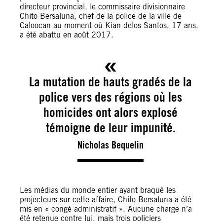
directeur provincial, le commissaire divisionnaire
Chito Bersaluna, chef de la police de la ville de
Caloocan au moment où Kian delos Santos, 17 ans,
a été abattu en août 2017.
La mutation de hauts gradés de la
police vers des régions où les
homicides ont alors explosé
témoigne de leur impunité.
Nicholas Bequelin
Les médias du monde entier ayant braqué les
projecteurs sur cette affaire, Chito Bersaluna a été
mis en « congé administratif ». Aucune charge n’a
été retenue contre lui, mais trois policiers