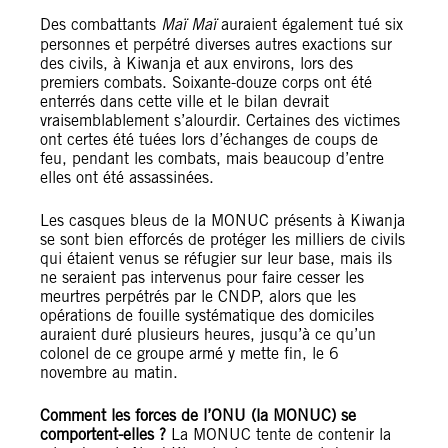
Des combattants
Maï Maï
auraient également tué six
personnes et perpétré diverses autres exactions sur
des civils, à Kiwanja et aux environs, lors des
premiers combats. Soixante-douze corps ont été
enterrés dans cette ville et le bilan devrait
vraisemblablement s’alourdir. Certaines des victimes
ont certes été tuées lors d’échanges de coups de
feu, pendant les combats, mais beaucoup d’entre
elles ont été assassinées.
Les casques bleus de la MONUC présents à Kiwanja
se sont bien efforcés de protéger les milliers de civils
qui étaient venus se réfugier sur leur base, mais ils
ne seraient pas intervenus pour faire cesser les
meurtres perpétrés par le CNDP, alors que les
opérations de fouille systématique des domiciles
auraient duré plusieurs heures, jusqu’à ce qu’un
colonel de ce groupe armé y mette fin, le 6
novembre au matin.
Comment les forces de l’ONU (la MONUC) se
comportent-elles ?
La MONUC tente de contenir la