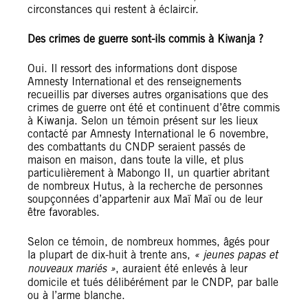
circonstances qui restent à éclaircir.
Des crimes de guerre sont-ils commis à Kiwanja ?
Oui. Il ressort des informations dont dispose
Amnesty International et des renseignements
recueillis par diverses autres organisations que des
crimes de guerre ont été et continuent d’être commis
à Kiwanja. Selon un témoin présent sur les lieux
contacté par Amnesty International le 6 novembre,
des combattants du CNDP seraient passés de
maison en maison, dans toute la ville, et plus
particulièrement à Mabongo II, un quartier abritant
de nombreux Hutus, à la recherche de personnes
soupçonnées d’appartenir aux Maï Maï ou de leur
être favorables.
Selon ce témoin, de nombreux hommes, âgés pour
la plupart de dix-huit à trente ans,
« jeunes papas et
nouveaux mariés »
, auraient été enlevés à leur
domicile et tués délibérément par le CNDP, par balle
ou à l’arme blanche.