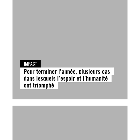
IMPACT
Pour terminer l’année, plusieurs cas
dans lesquels l’espoir et l’humanité
ont triomphé