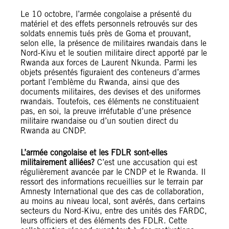
Le 10 octobre, l’armée congolaise a présenté du
matériel et des effets personnels retrouvés sur des
soldats ennemis tués près de Goma et prouvant,
selon elle, la présence de militaires rwandais dans le
Nord-Kivu et le soutien militaire direct apporté par le
Rwanda aux forces de Laurent Nkunda. Parmi les
objets présentés figuraient des conteneurs d’armes
portant l’emblème du Rwanda, ainsi que des
documents militaires, des devises et des uniformes
rwandais. Toutefois, ces éléments ne constituaient
pas, en soi, la preuve irréfutable d’une présence
militaire rwandaise ou d’un soutien direct du
Rwanda au CNDP.
L’armée congolaise et les FDLR sont-elles
militairement alliées?
C’est une accusation qui est
régulièrement avancée par le CNDP et le Rwanda. Il
ressort des informations recueillies sur le terrain par
Amnesty International que des cas de collaboration,
au moins au niveau local, sont avérés, dans certains
secteurs du Nord-Kivu, entre des unités des FARDC,
leurs officiers et des éléments des FDLR. Cette