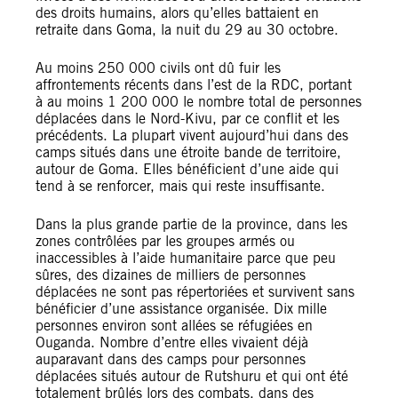
des droits humains, alors qu’elles battaient en
retraite dans Goma, la nuit du 29 au 30 octobre.
Au moins 250 000 civils ont dû fuir les
affrontements récents dans l’est de la RDC, portant
à au moins 1 200 000 le nombre total de personnes
déplacées dans le Nord-Kivu, par ce conflit et les
précédents. La plupart vivent aujourd’hui dans des
camps situés dans une étroite bande de territoire,
autour de Goma. Elles bénéficient d’une aide qui
tend à se renforcer, mais qui reste insuffisante.
Dans la plus grande partie de la province, dans les
zones contrôlées par les groupes armés ou
inaccessibles à l’aide humanitaire parce que peu
sûres, des dizaines de milliers de personnes
déplacées ne sont pas répertoriées et survivent sans
bénéficier d’une assistance organisée. Dix mille
personnes environ sont allées se réfugiées en
Ouganda. Nombre d’entre elles vivaient déjà
auparavant dans des camps pour personnes
déplacées situés autour de Rutshuru et qui ont été
totalement brûlés lors des combats, dans des