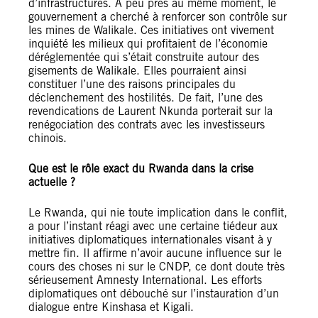
d’infrastructures. À peu près au même moment, le
gouvernement a cherché à renforcer son contrôle sur
les mines de Walikale. Ces initiatives ont vivement
inquiété les milieux qui profitaient de l’économie
déréglementée qui s’était construite autour des
gisements de Walikale. Elles pourraient ainsi
constituer l’une des raisons principales du
déclenchement des hostilités. De fait, l’une des
revendications de Laurent Nkunda porterait sur la
renégociation des contrats avec les investisseurs
chinois.
Que est le rôle exact du Rwanda dans la crise
actuelle ?
Le Rwanda, qui nie toute implication dans le conflit,
a pour l’instant réagi avec une certaine tiédeur aux
initiatives diplomatiques internationales visant à y
mettre fin. Il affirme n’avoir aucune influence sur le
cours des choses ni sur le CNDP, ce dont doute très
sérieusement Amnesty International. Les efforts
diplomatiques ont débouché sur l’instauration d’un
dialogue entre Kinshasa et Kigali.