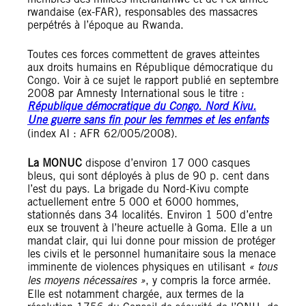
rwandaise (ex-FAR), responsables des massacres
perpétrés à l’époque au Rwanda.
Toutes ces forces commettent de graves atteintes
aux droits humains en République démocratique du
Congo. Voir à ce sujet le rapport publié en septembre
2008 par Amnesty International sous le titre :
République démocratique du Congo. Nord Kivu.
Une guerre sans fin pour les femmes et les enfants
(index AI : AFR 62/005/2008).
La MONUC
dispose d’environ 17 000 casques
bleus, qui sont déployés à plus de 90 p. cent dans
l’est du pays. La brigade du Nord-Kivu compte
actuellement entre 5 000 et 6000 hommes,
stationnés dans 34 localités. Environ 1 500 d’entre
eux se trouvent à l’heure actuelle à Goma. Elle a un
mandat clair, qui lui donne pour mission de protéger
les civils et le personnel humanitaire sous la menace
imminente de violences physiques en utilisant
« tous
les moyens nécessaires »
, y compris la force armée.
Elle est notamment chargée, aux termes de la