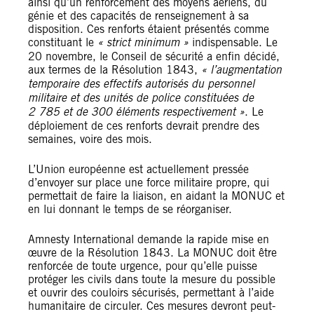
ainsi qu’un renforcement des moyens aériens, du
génie et des capacités de renseignement à sa
disposition. Ces renforts étaient présentés comme
constituant le
« strict minimum »
indispensable. Le
20 novembre, le Conseil de sécurité a enfin décidé,
aux termes de la Résolution 1843,
« l’augmentation
temporaire des effectifs autorisés du personnel
militaire et des unités de police constituées de
2 785 et de 300 éléments respectivement »
. Le
déploiement de ces renforts devrait prendre des
semaines, voire des mois.
L’Union européenne est actuellement pressée
d’envoyer sur place une force militaire propre, qui
permettait de faire la liaison, en aidant la MONUC et
en lui donnant le temps de se réorganiser.
Amnesty International demande la rapide mise en
œuvre de la Résolution 1843. La MONUC doit être
renforcée de toute urgence, pour qu’elle puisse
protéger les civils dans toute la mesure du possible
et ouvrir des couloirs sécurisés, permettant à l’aide
humanitaire de circuler. Ces mesures devront peut-