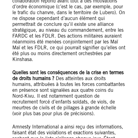
collaboration répond avant tout à des motivations
d’ordre économique (c’est le cas, par exemple, pour
le trafic du chanvre, dans le territoire de Lubero). On
ne dispose cependant d’aucun élément qui
permettrait de conclure qu’il existe une alliance
stratégique, au niveau du commandement, entre les
FARDC et les FDLR. Des actions militaires auraient
néanmoins été menées conjointement par les Maï
Maï et les FDLR, ce qui pourrait signifier qu’elles ont
été plus ou moins directement orchestrées par
Kinshasa.
Quelles sont les conséquences de la crise en termes
de droits humains ?
Des atteintes aux droits
humains, attribuées à toutes les forces combattantes
en présence sont signalées aux quatre coins du
Nord-Kivu. Il est notamment question de
recrutement forcé d’enfants soldats, de viols, de
meurtres de civils et de pillages à grande échelle
(voir plus bas pour plus de précisions).
Amnesty International a ainsi reçu des informations,
faisant état des violations et exactions suivantes,