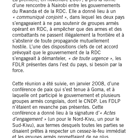
d’une rencontre à Nairobi entre les gouvernements
du Rwanda et de la RDC. Elle a donné lieu à un
« communiqué conjoint »
, dans lequel les deux pays
s’engageaient à ne pas soutenir de groupes armés
opérant en RDC, à empêcher que des armes et des
combattants ne passent illégalement la frontière et à
s’abstenir de toute propagande mutuellement
hostile. L’une des dispositions clefs de cet accord
prévoyait que le gouvernement de la RDC
s’engageait à démanteler,
« de toute urgence »
, les
FDLR présentes dans l’est du pays, si besoin par la
force.
Cette réunion a été suivie, en janvier 2008, d’une
conférence de paix qui s’est tenue à Goma, et à
laquelle ont participé le gouvernement et plusieurs
groupes armés congolais, dont le CNDP. Les FDLP
n’étaient en revanche pas présentes. Cette
conférence a donné lieu à la signature d’
« Actes
d’engagement »
(un pour le Nord-Kivu, un pour le
Sud-Kivu), aux termes desquels toutes les parties se
disaient prêtes à respecter un cessez-le-feu immédiat
et les groupes armés promettaient de ne plus