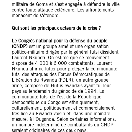
militaire de Goma et s’est engagée à défendre la ville
contre toute attaque extérieure. Les affrontements
menacent de s‘étendre.
Qui sont les principaux acteurs de la crise ?
Le Congrès national pour la défense du peuple
(CNDP)
est un groupe armé et une organisation
politico-militaire dirigée par le général tutsi dissident
Laurent Nkunda. On estime que ce mouvement
dispose de 4 000 à 6 000 combattants. Laurent
Nkunda affirme lutter pour protéger la communauté
tutsi des attaques des Forces Démocratiques de
Libération du Rwanda (FDLR), un autre groupe
armé, composé de Hutus rwandais ayant fui leur
pays au lendemain du génocide de 1994. La
communauté tutsi de l’est de la République
démocratique du Congo est ethniquement,
culturellement, politiquement et commercialement
très liée au Rwanda voisin et, dans une moindre
mesure, à l’Ouganda. Selon certaines informations,
un nombre indéterminé de combattants du CNDP
seraient originaires de ces deux pays.