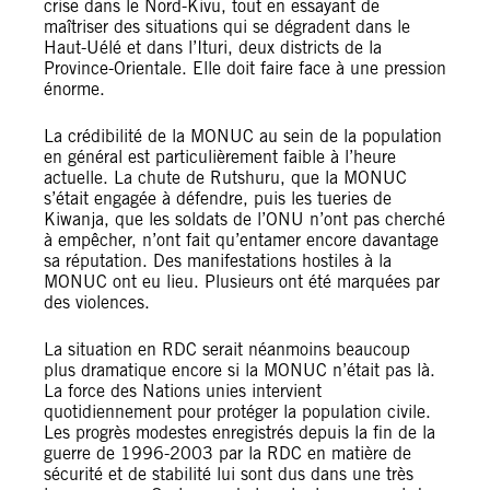
crise dans le Nord-Kivu, tout en essayant de
maîtriser des situations qui se dégradent dans le
Haut-Uélé et dans l’Ituri, deux districts de la
Province-Orientale. Elle doit faire face à une pression
énorme.
La crédibilité de la MONUC au sein de la population
en général est particulièrement faible à l’heure
actuelle. La chute de Rutshuru, que la MONUC
s’était engagée à défendre, puis les tueries de
Kiwanja, que les soldats de l’ONU n’ont pas cherché
à empêcher, n’ont fait qu’entamer encore davantage
sa réputation. Des manifestations hostiles à la
MONUC ont eu lieu. Plusieurs ont été marquées par
des violences.
La situation en RDC serait néanmoins beaucoup
plus dramatique encore si la MONUC n’était pas là.
La force des Nations unies intervient
quotidiennement pour protéger la population civile.
Les progrès modestes enregistrés depuis la fin de la
guerre de 1996-2003 par la RDC en matière de
sécurité et de stabilité lui sont dus dans une très