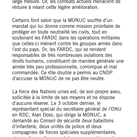
large mesure. Or, les combats actuels menacent de
réduire à néant cette légère amélioration.
Certains font valoir que la MONUC souffre d’un
mandat qui lui donne comme mission prioritaire de
protéger en toute neutralité les civils, tout en
soutenant les FARDC dans les opérations militaires
que celles-ci mènent contre les groupes armés dans
l’est du pays. Or, les FARDC, qui se rendent
responsables de très nombreuses violations des
droits humains, constituent de manière générale une
armée très peu professionnelle, corrompue et mal
commandée. Ce rôle double a permis au CNDP
d’accuser la MONUC de ne pas être neutre.
La force des Nations unies est, de son propre aveu,
sollicitée à la limite de ses moyens et ne dispose
d’aucune réserve. Le 3 octobre dernier, le
représentant spécial du secrétaire général de l’ONU
en RDC, Alan Doss, qui dirige la MONUC, a
demandé au Conseil de sécurité deux bataillons
d’infanterie, deux unités de police et deux
compagnies de forces spéciales supplémentaires,