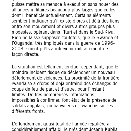
puisse mettre sa menace à exécution sans nouer des
alliances militaires beaucoup plus larges que celles
dont il bénéficie actuellement. Certains éléments
semblent indiquer qu’il existe d’ores et déjà des liens
entre son mouvement et divers autres groupes plus
modestes, opérant dans l’Ituri et dans le Sud-Kivu.
Rien ne laisse supposer, toutefois, que le Rwanda et
l’Ouganda, très impliqués dans la guerre de 1996-
2003, soient prêts à intervenir militairement de
façon directe.
La situation est tellement tendue, cependant, que le
moindre incident risque de déclencher un nouveau
déferlement de violences. La proximité de la frontière
rwandaise a d’ores et déjà entraîné des échanges de
coups de feu de part et d’autre, pour l’instant
limités. De très nombreuses informations,
impossibles à confirmer, font état de la présence de
soldats angolais, zimbabwéens et rwandais sur les
différents fronts.
L’effondrement quasi-total de l’armée régulière a
considérablement affaibli le président Joseph Kabila