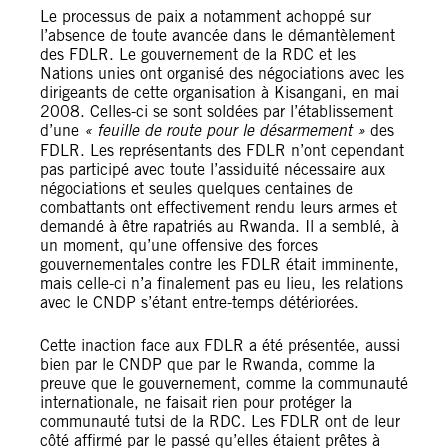
Le processus de paix a notamment achoppé sur
l’absence de toute avancée dans le démantèlement
des FDLR. Le gouvernement de la RDC et les
Nations unies ont organisé des négociations avec les
dirigeants de cette organisation à Kisangani, en mai
2008. Celles-ci se sont soldées par l’établissement
d’une
« feuille de route pour le désarmement »
des
FDLR. Les représentants des FDLR n’ont cependant
pas participé avec toute l’assiduité nécessaire aux
négociations et seules quelques centaines de
combattants ont effectivement rendu leurs armes et
demandé à être rapatriés au Rwanda. Il a semblé, à
un moment, qu’une offensive des forces
gouvernementales contre les FDLR était imminente,
mais celle-ci n’a finalement pas eu lieu, les relations
avec le CNDP s’étant entre-temps détériorées.
Cette inaction face aux FDLR a été présentée, aussi
bien par le CNDP que par le Rwanda, comme la
preuve que le gouvernement, comme la communauté
internationale, ne faisait rien pour protéger la
communauté tutsi de la RDC. Les FDLR ont de leur
côté affirmé par le passé qu’elles étaient prêtes à