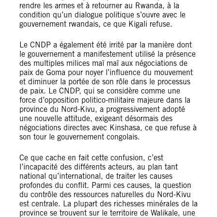
rendre les armes et à retourner au Rwanda, à la
condition qu’un dialogue politique s’ouvre avec le
gouvernement rwandais, ce que Kigali refuse.
Le CNDP a également été irrité par la manière dont
le gouvernement a manifestement utilisé la présence
des multiples milices maï maï aux négociations de
paix de Goma pour noyer l’influence du mouvement
et diminuer la portée de son rôle dans le processus
de paix. Le CNDP, qui se considère comme une
force d’opposition politico-militaire majeure dans la
province du Nord-Kivu, a progressivement adopté
une nouvelle attitude, exigeant désormais des
négociations directes avec Kinshasa, ce que refuse à
son tour le gouvernement congolais.
Ce que cache en fait cette confusion, c’est
l’incapacité des différents acteurs, au plan tant
national qu’international, de traiter les causes
profondes du conflit. Parmi ces causes, la question
du contrôle des ressources naturelles du Nord-Kivu
est centrale. La plupart des richesses minérales de la
province se trouvent sur le territoire de Walikale, une