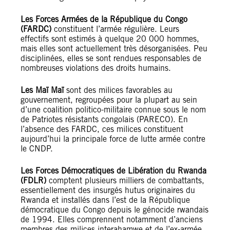
Les Forces Armées de la République du Congo
(FARDC)
constituent l’armée régulière. Leurs
effectifs sont estimés à quelque 20 000 hommes,
mais elles sont actuellement très désorganisées. Peu
disciplinées, elles se sont rendues responsables de
nombreuses violations des droits humains.
Les Maï Maï
sont des milices favorables au
gouvernement, regroupées pour la plupart au sein
d’une coalition politico-militaire connue sous le nom
de Patriotes résistants congolais (PARECO). En
l’absence des FARDC, ces milices constituent
aujourd’hui la principale force de lutte armée contre
le CNDP.
Les Forces Démocratiques de Libération du Rwanda
(FDLR)
comptent plusieurs milliers de combattants,
essentiellement des insurgés hutus originaires du
Rwanda et installés dans l’est de la République
démocratique du Congo depuis le génocide rwandais
de 1994. Elles comprennent notamment d’anciens
membres des milices interahamwe et de l’ex-armée