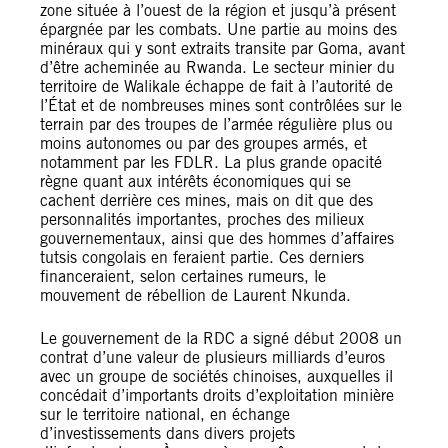
zone située à l’ouest de la région et jusqu’à présent
épargnée par les combats. Une partie au moins des
minéraux qui y sont extraits transite par Goma, avant
d’être acheminée au Rwanda. Le secteur minier du
territoire de Walikale échappe de fait à l’autorité de
l’État et de nombreuses mines sont contrôlées sur le
terrain par des troupes de l’armée régulière plus ou
moins autonomes ou par des groupes armés, et
notamment par les FDLR. La plus grande opacité
règne quant aux intérêts économiques qui se
cachent derrière ces mines, mais on dit que des
personnalités importantes, proches des milieux
gouvernementaux, ainsi que des hommes d’affaires
tutsis congolais en feraient partie. Ces derniers
financeraient, selon certaines rumeurs, le
mouvement de rébellion de Laurent Nkunda.
Le gouvernement de la RDC a signé début 2008 un
contrat d’une valeur de plusieurs milliards d’euros
avec un groupe de sociétés chinoises, auxquelles il
concédait d’importants droits d’exploitation minière
sur le territoire national, en échange
d’investissements dans divers projets