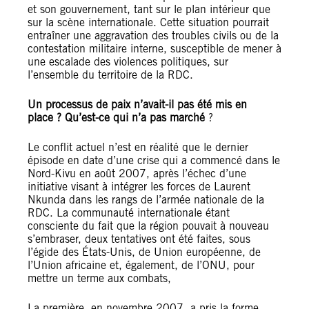
et son gouvernement, tant sur le plan intérieur que
sur la scène internationale. Cette situation pourrait
entraîner une aggravation des troubles civils ou de la
contestation militaire interne, susceptible de mener à
une escalade des violences politiques, sur
l’ensemble du territoire de la RDC.
Un processus de paix n’avait-il pas été mis en
place ? Qu’est-ce qui n’a pas marché
?
Le conflit actuel n’est en réalité que le dernier
épisode en date d’une crise qui a commencé dans le
Nord-Kivu en août 2007, après l’échec d’une
initiative visant à intégrer les forces de Laurent
Nkunda dans les rangs de l’armée nationale de la
RDC. La communauté internationale étant
consciente du fait que la région pouvait à nouveau
s’embraser, deux tentatives ont été faites, sous
l’égide des États-Unis, de Union européenne, de
l’Union africaine et, également, de l’ONU, pour
mettre un terme aux combats,
La première, en novembre 2007, a pris la forme