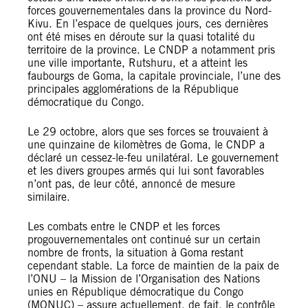
forces gouvernementales dans la province du Nord-
Kivu. En l’espace de quelques jours, ces dernières
ont été mises en déroute sur la quasi totalité du
territoire de la province. Le CNDP a notamment pris
une ville importante, Rutshuru, et a atteint les
faubourgs de Goma, la capitale provinciale, l’une des
principales agglomérations de la République
démocratique du Congo.
Le 29 octobre, alors que ses forces se trouvaient à
une quinzaine de kilomètres de Goma, le CNDP a
déclaré un cessez-le-feu unilatéral. Le gouvernement
et les divers groupes armés qui lui sont favorables
n’ont pas, de leur côté, annoncé de mesure
similaire.
Les combats entre le CNDP et les forces
progouvernementales ont continué sur un certain
nombre de fronts, la situation à Goma restant
cependant stable. La force de maintien de la paix de
l’ONU – la Mission de l’Organisation des Nations
unies en République démocratique du Congo
(MONUC) – assure actuellement, de fait, le contrôle