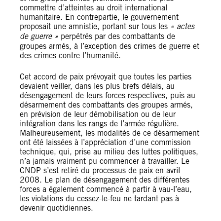
commettre d’atteintes au droit international
humanitaire. En contrepartie, le gouvernement
proposait une amnistie, portant sur tous les
« actes
de guerre »
perpétrés par des combattants de
groupes armés, à l’exception des crimes de guerre et
des crimes contre l’humanité.
Cet accord de paix prévoyait que toutes les parties
devaient veiller, dans les plus brefs délais, au
désengagement de leurs forces respectives, puis au
désarmement des combattants des groupes armés,
en prévision de leur démobilisation ou de leur
intégration dans les rangs de l’armée régulière.
Malheureusement, les modalités de ce désarmement
ont été laissées à l’appréciation d’une commission
technique, qui, prise au milieu des luttes politiques,
n’a jamais vraiment pu commencer à travailler. Le
CNDP s’est retiré du processus de paix en avril
2008. Le plan de désengagement des différentes
forces a également commencé à partir à vau-l’eau,
les violations du cessez-le-feu ne tardant pas à
devenir quotidiennes.