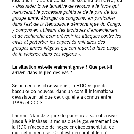
résolution 1756 du Conseil de sécurité de l’ONU, de
« dissuader toute tentative de recours à la force qui
menacerait le processus politique de la part de tout
groupe armé, étranger ou congolais, en particulier
dans l’est de la République démocratique du Congo,
y compris en utilisant des tactiques d’encerclement
et de recherche pour prévenir les attaques contre les
civils et perturber les capacités militaires des
groupes armés illégaux qui continuent à faire usage
de la violence dans ces régions »
.
La situation est-elle vraiment grave ? Que peut-il
arriver, dans le pire des cas ?
Selon certains observateurs, la RDC risque de
basculer de nouveau dans un conflit international
dévastateur, tel que ceux qu’elle a connus entre
1996 et 2003.
Laurent Nkunda a juré de poursuivre son offensive
jusqu’à Kinshasa, à moins que le gouvernement de
la RDC n’accepte de négocier directement lui, ce
que celui-ci refuse. Or, il est peu probable qu’il