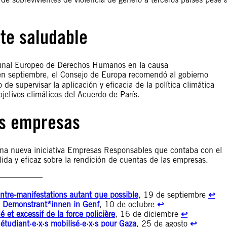
te saludable
ibunal Europeo de Derechos Humanos en la causa
en septiembre, el Consejo de Europa recomendó al gobierno
e supervisar la aplicación y eficacia de la política climática
jetivos climáticos del Acuerdo de París.
as empresas
na nueva iniciativa Empresas Responsables que contaba con el
da y eficaz sobre la rendición de cuentas de las empresas.
ontre-manifestations autant que possible
, 19 de septiembre
↩︎
en Demonstrant*innen in Genf
, 10 de octubre
↩︎
 et excessif de la force policière
, 16 de diciembre
↩︎
 étudiant·e·x·s mobilisé·e·x·s pour Gaza
, 25 de agosto
↩︎