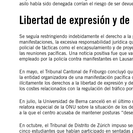
asilo había sido denegada corrían el riesgo de ser devue
Libertad de expresión y de
Se seguía restringiendo indebidamente el derecho a la p
manifestaciones, la excesiva responsabilidad jurídica 
policial de tácticas como el encapsulamiento y de proy
las reuniones pacíficas. Una noticia positiva fue que va
empleado por la policía contra manifestantes en Lausa
En mayo, el Tribunal Cantonal de Friburgo concluyó qu
la entidad organizadora de una manifestación pacífica d
ilícitamente los derechos a la libertad de expresión y
los costes relacionados con la regulación del tráfico por
En julio, la Universidad de Berna canceló en el último
relatora especial de la ONU sobre la situación de los
a la que el centro acusaba de mantener posturas “dese
En octubre, el Tribunal de Distrito de Zúrich impuso s
cinco estudiantes que habían participado en sentadas p