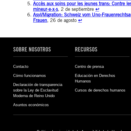
Accès aux soins pour les jeunes trans: Contre les
mineur·e·x·s
, 2 de septiembre
↩︎
Asyl/Migration: Schweiz vom Uno-Frauenrechts
Frauen
, 26 de agosto
↩︎
SOBRE NOSOTROS
RECURSOS
Contacto
Centro de prensa
Cómo funcionamos
Educación en Derechos
Humanos
Declaración de transparencia
sobre la Ley de Esclavitud
Cursos de derechos humanos
Moderna de Reino Unido
Asuntos económicos