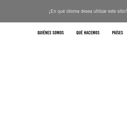
¿En qué idioma desea utilizar este sitio
QUIÉNES SOMOS
QUÉ HACEMOS
PAÍSES