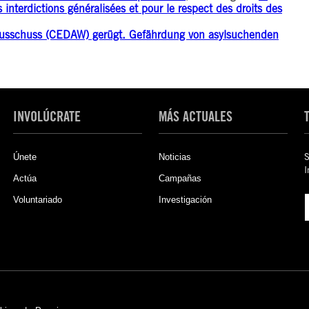
 interdictions généralisées et pour le respect des droits des
ausschuss (CEDAW) gerügt. Gefährdung von asylsuchenden
INVOLÚCRATE
MÁS ACTUALES
Únete
Noticias
S
I
Actúa
Campañas
Voluntariado
Investigación