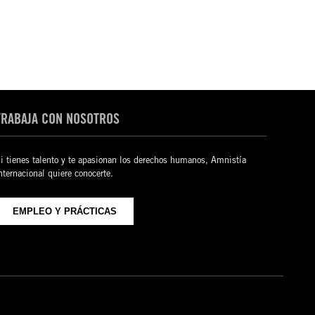
TRABAJA CON NOSOTROS
i tienes talento y te apasionan los derechos humanos, Amnistía
nternacional quiere conocerte.
EMPLEO Y PRÁCTICAS