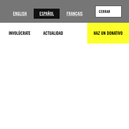
?
CERRAR
ENGLISH
ESPAÑOL
FRANÇAIS
INVOLÚCRATE
ACTUALIDAD
HAZ UN DONATIVO
BUSCAR