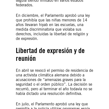
seguía siendo limitado en varios estados
federados.
En diciembre, el Parlamento aprobó una ley
que prohibía que las niñas menores de 14
años llevaran hiyab en las escuelas, una
medida discriminatoria que violaba sus
derechos, incluidas la libertad de religión y
de expresión.
Libertad de expresión y de
reunión
En abril se revocó el permiso de residencia de
una activista climática alemana debido a
acusaciones de “amenazas graves para la
seguridad o el orden público”. La decisión se
recurrió, pero al terminar el año todavía no se
había dictado una resolución definitiva.
En julio, el Parlamento aprobó una ley que
permitía a la policía utilizar programas espía