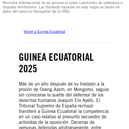
Amnistía Internacional no se pronuncia sobre cuestiones de soberanía o
disputas territoriales. Las fronteras trazadas en este mapa se basan en
datos del servicio Geospatial de la ONU.
Volver a Guinea Ecuatorial
GUINEA ECUATORIAL
2025
Más de un año después de su traslado a la
prisión de Oveng Azem, en Mongomo, seguía
sin conocerse la suerte del defensor de los
derechos humanos Joaquín Elo Ayeto. El
Tribunal Supremo de España rechazó
transferir a Guinea Ecuatorial la competencia
en un caso relativo al presunto secuestro de
activistas de la oposición. Decenas de
personas detenidas arbitrariamente, entre