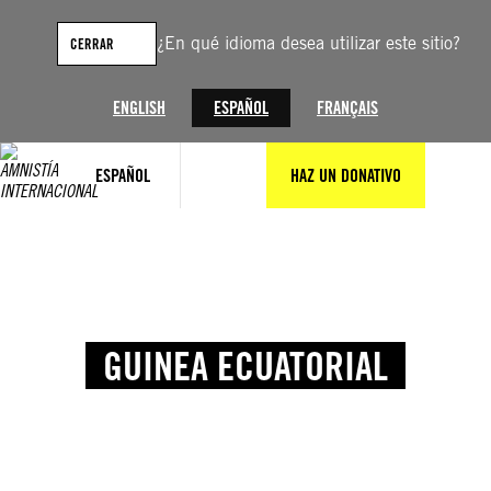
¿En qué idioma desea utilizar este sitio?
CERRAR
ENGLISH
ESPAÑOL
FRANÇAIS
ESPAÑOL
HAZ UN DONATIVO
GUINEA ECUATORIAL
© Amnesty International