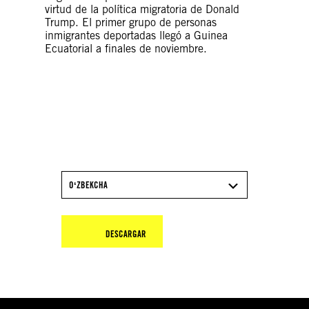
virtud de la política migratoria de Donald
Trump. El primer grupo de personas
inmigrantes deportadas llegó a Guinea
Ecuatorial a finales de noviembre.
DESCARGA EL INFORME
2025/26 DE AMNISTÍA
INTERNACIONAL
OʻZBEKCHA
DESCARGAR