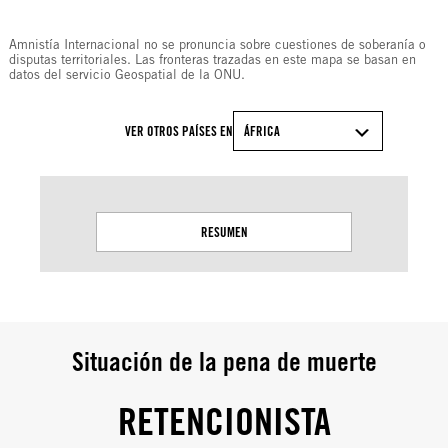
Amnistía Internacional no se pronuncia sobre cuestiones de soberanía o
disputas territoriales. Las fronteras trazadas en este mapa se basan en
datos del servicio Geospatial de la ONU.
VER OTROS PAÍSES EN
ÁFRICA
RESUMEN
Situación de la pena de muerte
RETENCIONISTA