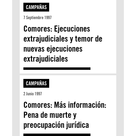
CAMPAÑAS
7 Septiembre 1997
Comores: Ejecuciones
extrajudiciales y temor de
nuevas ejecuciones
extrajudiciales
CAMPAÑAS
2 Junio 1997
Comores: Más información:
Pena de muerte y
preocupación jurídica