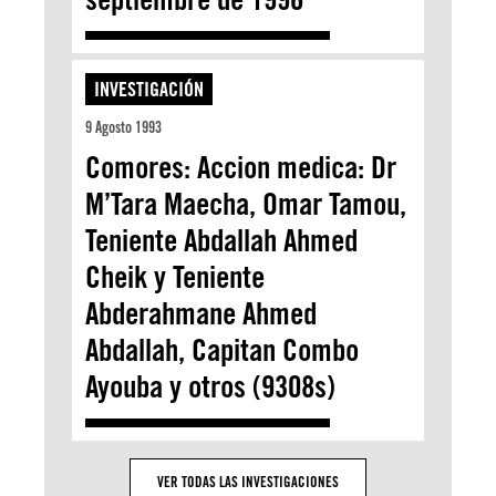
INVESTIGACIÓN
9 Agosto 1993
Comores: Accion medica: Dr
M’Tara Maecha, Omar Tamou,
Teniente Abdallah Ahmed
Cheik y Teniente
Abderahmane Ahmed
Abdallah, Capitan Combo
Ayouba y otros (9308s)
VER TODAS LAS INVESTIGACIONES