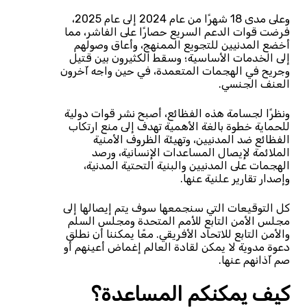
وعلى مدى 18 شهرًا من عام 2024 إلى عام 2025،
فرضت قوات الدعم السريع حصارًا على الفاشر، مما
أخضع المدنيين للتجويع الممنهج، وأعاق وصولهم
إلى الخدمات الأساسية؛ وسقط الكثيرون بين قتيل
وجريح في الهجمات المتعمدة، في حين واجه آخرون
العنف الجنسي.
ونظرًا لجسامة هذه الفظائع، أصبح نشر قوات دولية
للحماية خطوة بالغة الأهمية تهدف إلى منع ارتكاب
الفظائع ضد المدنيين، وتهيئة الظروف الأمنية
الملائمة لإيصال المساعدات الإنسانية، ورصد
الهجمات على المدنيين والبنية التحتية المدنية،
وإصدار تقارير علنية عنها.
كل التوقيعات التي سنجمعها سوف يتم إيصالها إلى
مجلس الأمن التابع للأمم المتحدة ومجلس السلم
والأمن التابع للاتحاد الأفريقي. معًا يمكننا أن نطلق
دعوة مدوية لا يمكن لقادة العالم إغماض أعينهم أو
صم آذانهم عنها.
كيف يمكنكم المساعدة؟