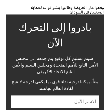
وقّعوا على العريضة وطالبوا بنشر قوات لحماية
المدنيين في السودان.