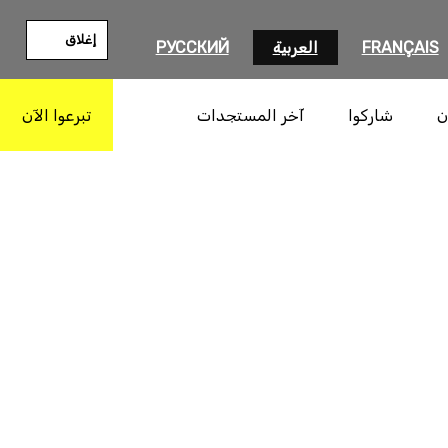
إغلاق
FRANÇAIS
العربية
РУССКИЙ
ن
شاركوا
آخر المستجدات
تبرعوا الآن
بحث