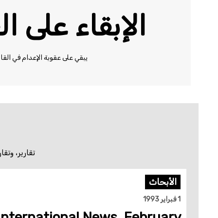
الإبقاء على ا
يبقي على عقوبة الإعدام في القا
تقارير، وتق
الأبحاث
1 فبراير 1993
nternational News, February