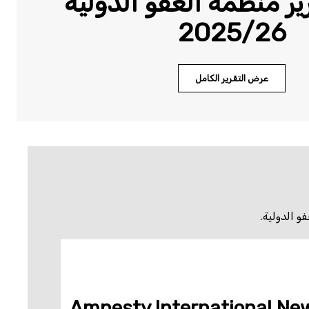
ر منظمة العفو الدولية
2025/26
عرض التقرير الكامل
و الدولية.
Amnesty International New