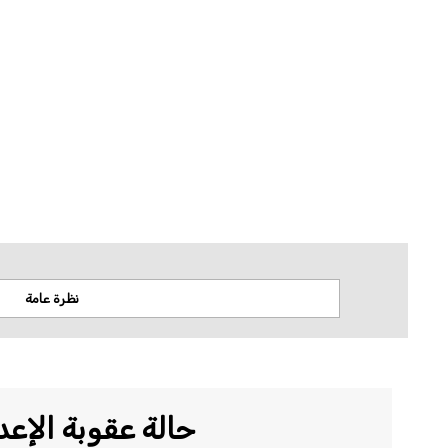
لا تتخذ منظمة العفو الدولية أي موقف من قضايا السيادة أو النزاعات الإقليمية. وتستن
المكانية.
نظرة عامة
حالة عقوبة الإعد