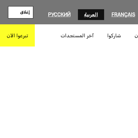
إغلاق
FRANÇAIS
العربية
РУССКИЙ
ن
شاركوا
آخر المستجدات
تبرعوا الآن
بحث