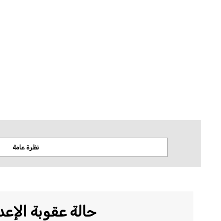
لا تتخذ منظمة العفو الدولية أي موقف من قضايا السيادة أو النزاعات الإقليمية. وتستن
المكانية.
نظرة عامة
حالة عقوبة الإعد