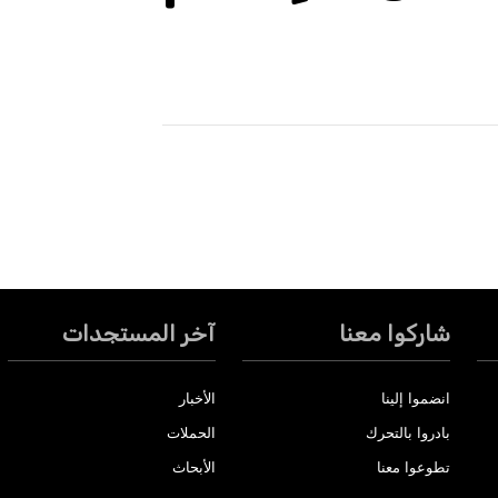
شاركوا معنا
آخر المستجدات
انضموا إلينا
الأخبار
بادروا بالتحرك
الحملات
تطوعوا معنا
الأبحاث