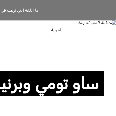
ما اللغة التي ترغب في
العربية
ساو تومي وبرني