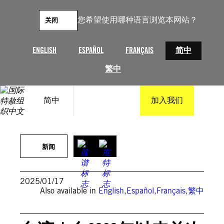
跳
至
您希望使用哪种语言浏览本网站？
关闭
内
容
ENGLISH
ESPAÑOL
FRANÇAIS
简中
繁中
简中
加入我们
© Amnesty International HK
新闻
2025/01/17
Also available in
English
,
Español
,
Français
,
繁中