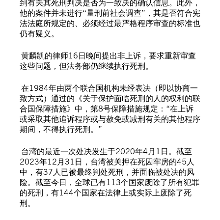
到有关其死刑判决是否为一致决的确认信息。此外，
他的案件并未进行“量刑前社会调查”，其是否符合宪
法法庭所规定的、必须经过最严格程序审查的标准也
仍有疑义。
黄麟凯的律师16日晚间提出非上诉，要求重新审查
这些问题，但法务部仍继续执行死刑。
在1984年由两个联合国机构未经表决（即以协商一
致方式）通过的《关于保护面临死刑的人的权利的联
合国保障措施》中，第8号保障措施规定：“在上诉
或采取其他追诉程序或与赦免或减刑有关的其他程序
期间，不得执行死刑。”
台湾的最近一次处决发生于2020年4月1日。截至
2023年12月31日，台湾被关押在死囚牢房的45人
中，有37人已被最终判处死刑，并面临被处决的风
险。截至今日，全球已有113个国家废除了所有犯罪
的死刑，有144个国家在法律上或实际上废除了死
刑。