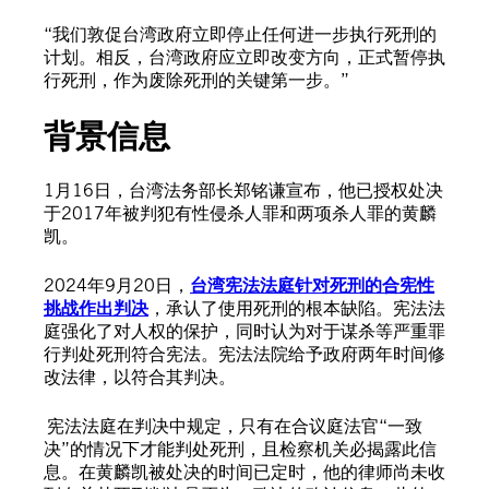
“我们敦促台湾政府立即停止任何进一步执行死刑的
计划。相反，台湾政府应立即改变方向，正式暂停执
行死刑，作为废除死刑的关键第一步。”
背景信息
1月16日，台湾法务部长郑铭谦宣布，他已授权处决
于2017年被判犯有性侵杀人罪和两项杀人罪的黄麟
凯。
2024年9月20日，
台湾宪法法庭针对死刑的合宪性
挑战作出判决
，承认了使用死刑的根本缺陷。宪法法
庭强化了对人权的保护，同时认为对于谋杀等严重罪
行判处死刑符合宪法。宪法法院给予政府两年时间修
改法律，以符合其判决。
宪法法庭在判决中规定，只有在合议庭法官“一致
决”的情况下才能判处死刑，且检察机关必揭露此信
息。在黄麟凯被处决的时间已定时，他的律师尚未收