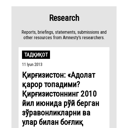
Research
Reports, briefings, statements, submissions and
other resources from Amnesty's researchers.
ТАДҚИҚОТ
11 Iyun 2013
Қирғизистон: «Адолат
қарор топадими?
Қирғизистоннинг 2010
йил июнида рўй берган
зўравонликларни ва
улар билан боғлиқ