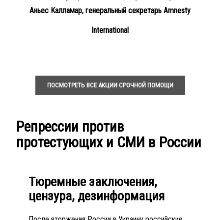
Аньес Калламар, генеральный секретарь Amnesty
International
ПОСМОТРЕТЬ ВСЕ АКЦИИ СРОЧНОЙ ПОМОЩИ
Репрессии против
протестующих и СМИ в России
Тюремные заключения,
цензура, дезинформация
После вторжения России в Украину российские