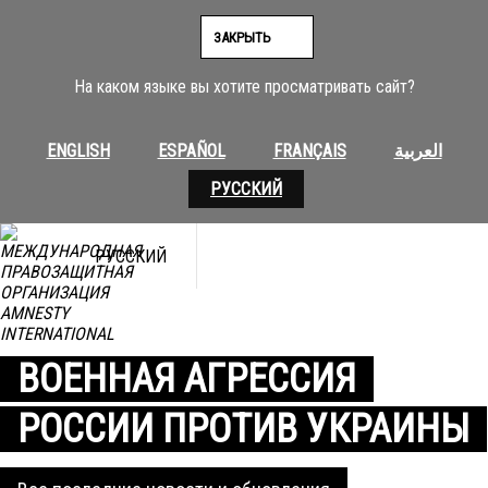
Перейти
к
ЗАКРЫТЬ
содержимому
На каком языке вы хотите просматривать сайт?
ENGLISH
ESPAÑOL
FRANÇAIS
العربية
РУССКИЙ
РУССКИЙ
ВОЕННАЯ АГРЕССИЯ
РОССИИ ПРОТИВ УКРАИНЫ