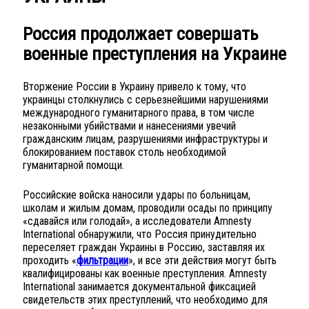
Россия продолжает совершать
военные преступления на Украине
Вторжение России в Украину привело к тому, что
украинцы столкнулись с серьезнейшими нарушениями
международного гуманитарного права, в том числе
незаконными убийствами и нанесениями увечий
гражданским лицам, разрушениями инфраструктуры и
блокированием поставок столь необходимой
гуманитарной помощи.
Российские войска наносили удары по больницам,
школам и жилым домам, проводили осады по принципу
«сдавайся или голодай», а исследователи Amnesty
International обнаружили, что Россия принудительно
переселяет граждан Украины в Россию, заставляя их
проходить «
фильтрации
», и все эти действия могут быть
квалифицированы как военные преступления. Amnesty
International занимается документальной фиксацией
свидетельств этих преступлений, что необходимо для