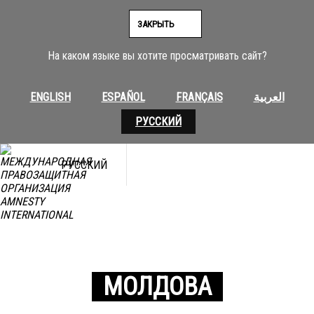
ЗАКРЫТЬ
На каком языке вы хотите просматривать сайт?
ENGLISH
ESPAÑOL
FRANÇAIS
العربية
РУССКИЙ
РУССКИЙ
МОЛДОВА