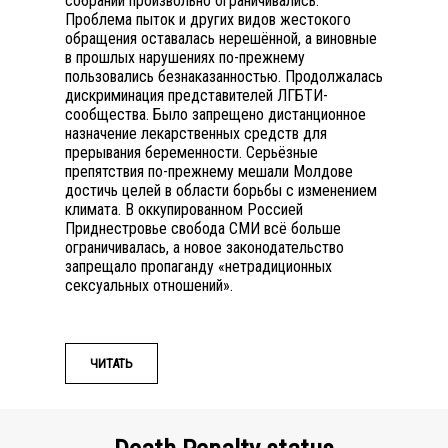
собраний произвольно ограничивались.
Проблема пыток и других видов жестокого
обращения оставалась нерешённой, а виновные
в прошлых нарушениях по-прежнему
пользовались безнаказанностью. Продолжалась
дискриминация представителей ЛГБТИ-
сообщества. Было запрещено дистанционное
назначение лекарственных средств для
прерывания беременности. Серьёзные
препятствия по-прежнему мешали Молдове
достичь целей в области борьбы с изменением
климата. В оккупированном Россией
Приднестровье свобода СМИ всё больше
ограничивалась, а новое законодательство
запрещало пропаганду «нетрадиционных
сексуальных отношений».
ЧИТАТЬ