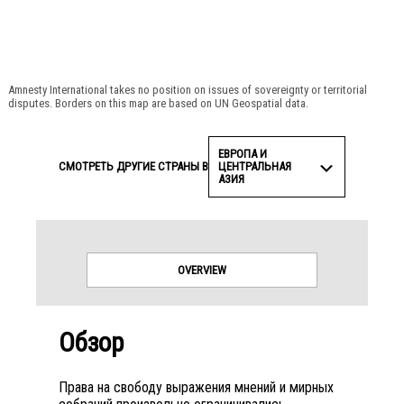
© Amnesty International
Amnesty International takes no position on issues of sovereignty or territorial
disputes. Borders on this map are based on UN Geospatial data.
ЕВРОПА И
ЦЕНТРАЛЬНАЯ
СМОТРЕТЬ ДРУГИЕ СТРАНЫ В
АЗИЯ
OVERVIEW
Обзор
Права на свободу выражения мнений и мирных