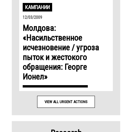
КАМПАНИИ
12/03/2009
Молдова:
«Насильственное
исчезновение / угроза
пыток и жестокого
обращения: Георге
Ионел»
VIEW ALL URGENT ACTIONS