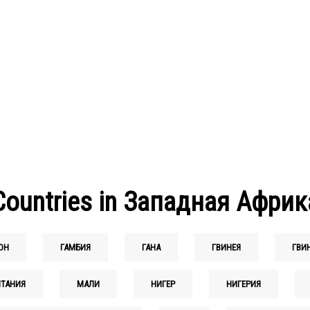
Countries in Западная Африк
ОН
ГАМБИЯ
ГАНА
ГВИНЕЯ
ГВИ
ТАНИЯ
МАЛИ
НИГЕР
НИГЕРИЯ