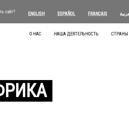
ть сайт?
ENGLISH
ESPAÑOL
FRANÇAIS
عربية
О НАС
НАША ДЕЯТЕЛЬНОСТЬ
СТРАНЫ
ФРИКА