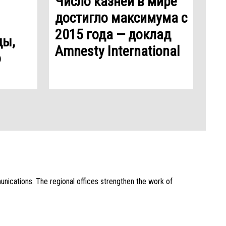
Число казней в мире
достигло максимума с
2015 года — доклад
ды,
Amnesty International
о
unications. The regional offices strengthen the work of