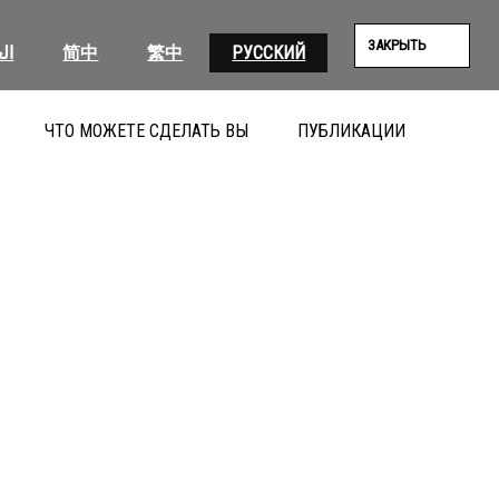
ЗАКРЫТЬ
ال
简中
繁中
РУССКИЙ
ЧТО МОЖЕТЕ СДЕЛАТЬ ВЫ
ПУБЛИКАЦИИ
ПОИС