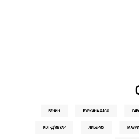
БЕНИН
БУРКИНА-ФАСО
ГАБ
КОТ-Д'ИВУАР
ЛИБЕРИЯ
МАВРИ