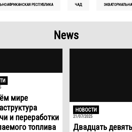
ЬНОАФРИКАНСКАЯ РЕСПУБЛИКА
ЧАД
ЭКВАТОРИАЛЬНА
News
ТИ
5
сём мире
аструктура
НОВОСТИ
чи и переработки
21/07/2025
паемого топлива
Двадцать девят