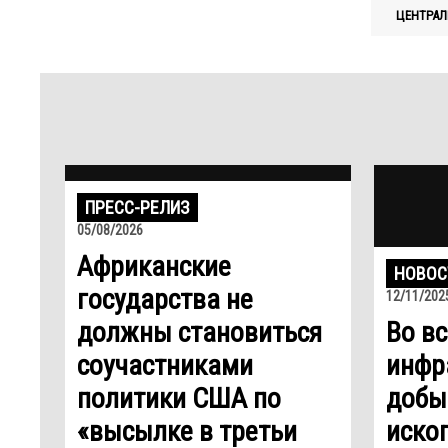
ЦЕНТРАЛ
ПРЕСС-РЕЛИЗ
05/08/2026
Африканские
НОВОС
государства не
12/11/202
должны становиться
Во в
соучастниками
инфр
политики США по
добы
«высылке в третьи
иско