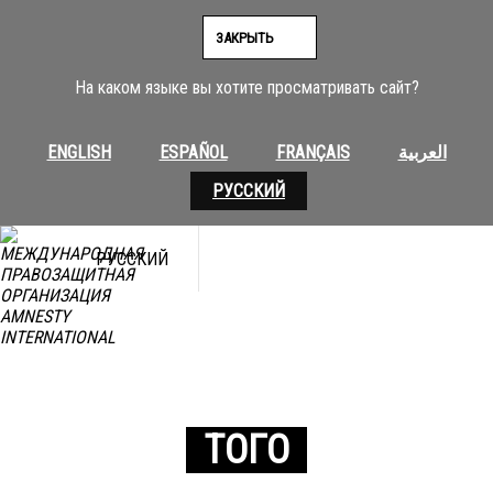
ЗАКРЫТЬ
На каком языке вы хотите просматривать сайт?
ENGLISH
ESPAÑOL
FRANÇAIS
العربية
РУССКИЙ
РУССКИЙ
ТОГО