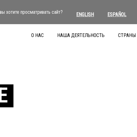
вы хотите просматривать сайт?
ENGLISH
ESPAÑOL
О НАС
НАША ДЕЯТЕЛЬНОСТЬ
СТРАНЫ
Е