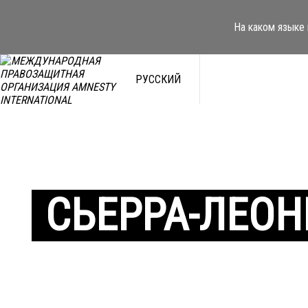
На каком языке 
РУССКИЙ
СЬЕРРА-ЛЕОН