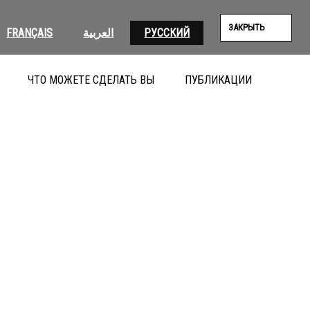
ЗАКРЫТЬ
FRANÇAIS
العربية
РУССКИЙ
ЧТО МОЖЕТЕ СДЕЛАТЬ ВЫ
ПУБЛИКАЦИИ
ПОИС