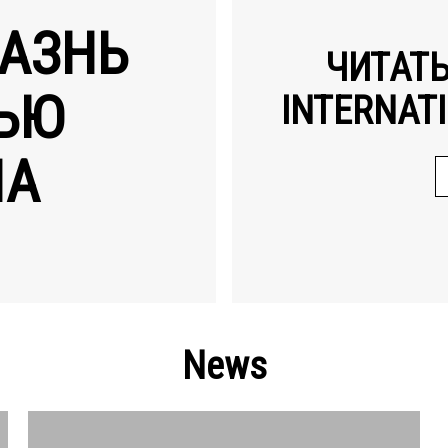
АЗНЬ
ЧИТАТ
ЬЮ
INTERNATI
НА
News