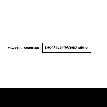
ЕЎРОПА І ЦЭНТРАЛЬНАЯ АЗІЯ
VIEW OTHER COUNTRIES IN