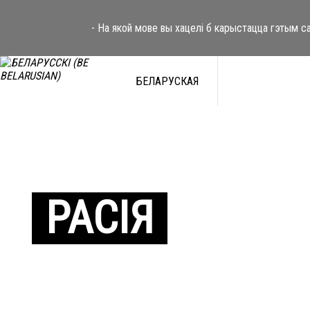
- На якой мове вы хацелі б карыстацца гэтым с
БЕЛАРУСКАЯ
РАСІЯ