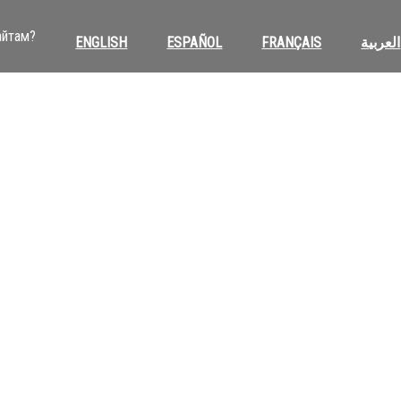
айтам?
ENGLISH
ESPAÑOL
FRANÇAIS
العربية