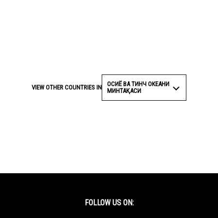
ОСИЁ ВА ТИНЧ ОКЕАНИ
VIEW OTHER COUNTRIES IN
МИНТАҚАСИ
FOLLOW US ON: