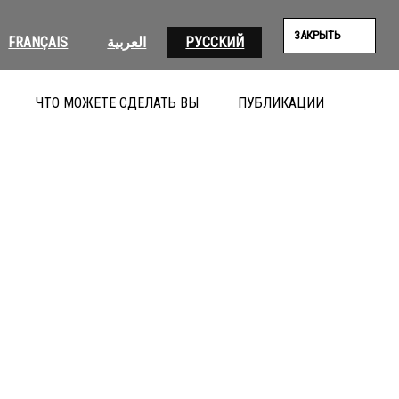
ЗАКРЫТЬ
FRANÇAIS
العربية
РУССКИЙ
ЧТО МОЖЕТЕ СДЕЛАТЬ ВЫ
ПУБЛИКАЦИИ
ПОИС