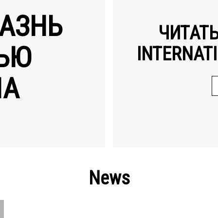
АЗНЬ
ЧИТАТ
ЬЮ
INTERNATI
НА
News