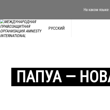
На каком языке 
РУССКИЙ
ПАПУА — НОВ