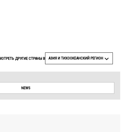
© Amnesty International
АЗИЯ И ТИХООКЕАНСКИЙ РЕГИОН
МОТРЕТЬ ДРУГИЕ СТРАНЫ В
NEWS