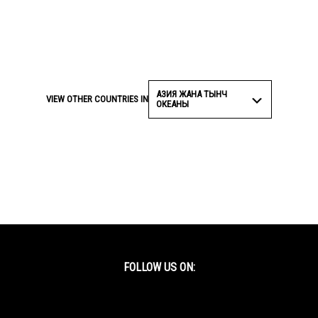
АЗИЯ ЖАНА ТЫНЧ
VIEW OTHER COUNTRIES IN
ОКЕАНЫ
FOLLOW US ON:
Facebook
Twitter
YouTube
Instagram