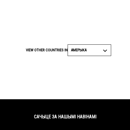
АМЕРЫКА
VIEW OTHER COUNTRIES IN
САЧЫЦЕ ЗА НАШЫМІ НАВІНАМІ
Facebook
Twitter
YouTube
Instagram