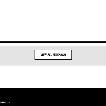
VIEW ALL RESEARCH
баёноти