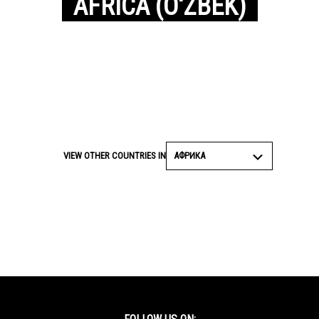
AFRICA (O‘ZBEK)
АФРИКА
VIEW OTHER COUNTRIES IN