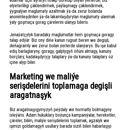
adamlar üçin aýratyn howp döredip bilýän ýerlerde, biz
elýeterliligi çäklendirmek, paýlaşmagy çäklendirmek,
ýygnalýan maglumaty azaltmak ýa-da zerur bolanda
anonimleşdirilen ýa-da lakamlaşdyrylan maglumaty ulanmak
ýaly goşmaça gorag çärelerini ulanyp bileris.
Jenaýatçylyk baradaky maglumatlar hem goşmaça goragy
talap edýär. Biz ony diňe kanun rugsat beren we degişli,
deňagramly we zerur bolan ýerlerde ulanýarys. Bu işe kabul
ediş barlaglaryny, goragy, galplygyň öňüni almagy, kanuny
borçlary, kadalaşdyryjy talaplary ýa-da kanuny talaplary öz
içine alyp biler.
Marketing we maliýe
serişdelerini toplamaga degişli
aragatnaşyk
Biz aragatnaşygymyzyň peýdaly we hormatly bolmagyny
isleýäris. Adam hukuklary boýunça kampaniýalar, hereketler,
çäreler, bilim, maliýe serişdelerini toplamak, agzalyk we
işimizi goldamagyň usullary barada siziň bilen habarlaşyp