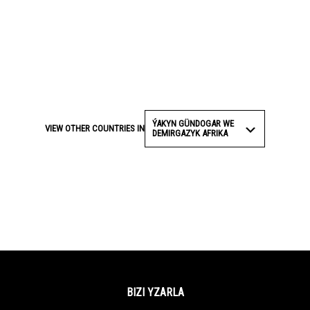
ÝAKYN GÜNDOGAR WE
VIEW OTHER COUNTRIES IN
DEMIRGAZYK AFRIKA
BIZI YZARLA