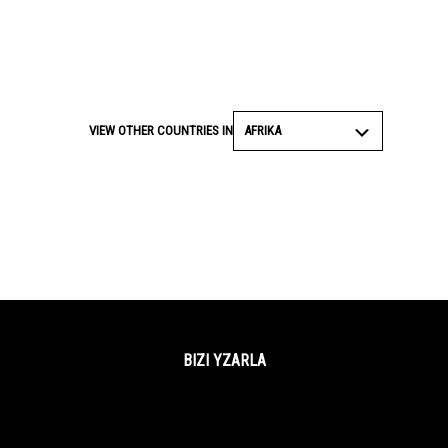
AFRIKA
VIEW OTHER COUNTRIES IN
BIZI YZARLA
Facebook
Twitter
YouTube
Instagram