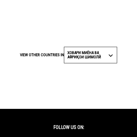
ХОВАРИ МИЁНА ВА
VIEW OTHER COUNTRIES IN
АФРИҚОИ ШИМОЛӢ
FOLLOW US ON: