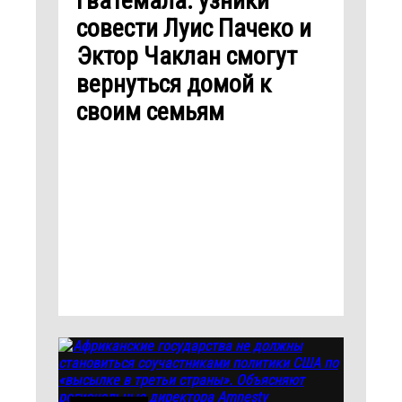
Гватемала: узники
совести Луис Пачеко и
Эктор Чаклан смогут
вернуться домой к
своим семьям