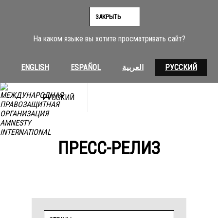
Перейти
к
ЗАКРЫТЬ
содержимому
На каком языке вы хотите просматривать сайт?
ENGLISH
ESPAÑOL
العربية
РУССКИЙ
РУССКИЙ
ПРЕСС-РЕЛИЗ