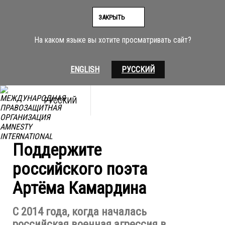
Перейти
к
ЗАКРЫТЬ
содержимому
На каком языке вы хотите просматривать сайт?
ENGLISH
РУССКИЙ
РУССКИЙ
© Amnesty International
Поддержите
российского поэта
Артёма Камардина
С 2014 года, когда началась
российская военная агрессия в