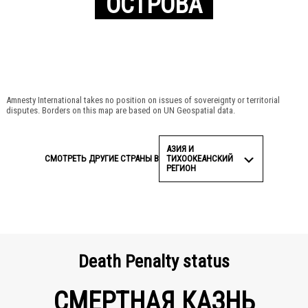
ОСТРОВА
Amnesty International takes no position on issues of sovereignty or territorial
disputes. Borders on this map are based on UN Geospatial data.
АЗИЯ И
ТИХООКЕАНСКИЙ
СМОТРЕТЬ ДРУГИЕ СТРАНЫ В
РЕГИОН
Death Penalty status
СМЕРТНАЯ КАЗНЬ