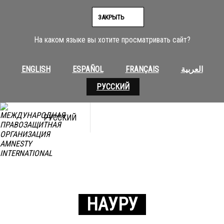
ЗАКРЫТЬ
На каком языке вы хотите просматривать сайт?
ENGLISH
ESPAÑOL
FRANÇAIS
العربية
РУССКИЙ
РУССКИЙ
НАУРУ