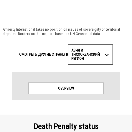
Amnesty International takes no position on issues of sovereignty or territorial
disputes. Borders on this map are based on UN Geospatial data.
АЗИЯ И
ТИХООКЕАНСКИЙ
СМОТРЕТЬ ДРУГИЕ СТРАНЫ В
РЕГИОН
OVERVIEW
Death Penalty status