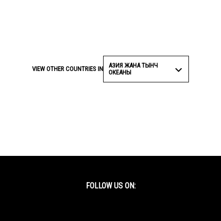
АЗИЯ ЖАНА ТЫНЧ
VIEW OTHER COUNTRIES IN
ОКЕАНЫ
FOLLOW US ON:
Facebook
Twitter
YouTube
Instagram