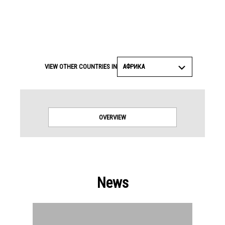
АФРИКА
VIEW OTHER COUNTRIES IN
OVERVIEW
News