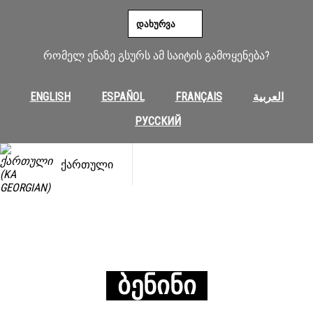
ᲓᲐᲮᲣᲠᲕᲐ
რომელ ენაზე გსურს ამ საიტის გამოყენება?
ENGLISH
ESPAÑOL
FRANÇAIS
العربية
РУССКИЙ
ᲥᲐᲠᲗᲣᲚᲘ
ᲑᲔᲜᲘᲜᲘ