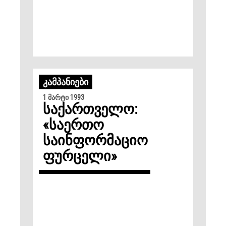
ᲙᲐᲛᲞᲐᲜᲘᲔᲑᲘ
1 მარტი 1993
საქართველო:
«საერთო
საინფორმაციო
ფურცელი»