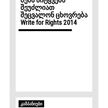
შენს სიტყვებს
შეუძლიათ
შეცვალონ ცხოვრება
Write for Rights 2014
ᲙᲐᲛᲞᲐᲜᲘᲔᲑᲘ