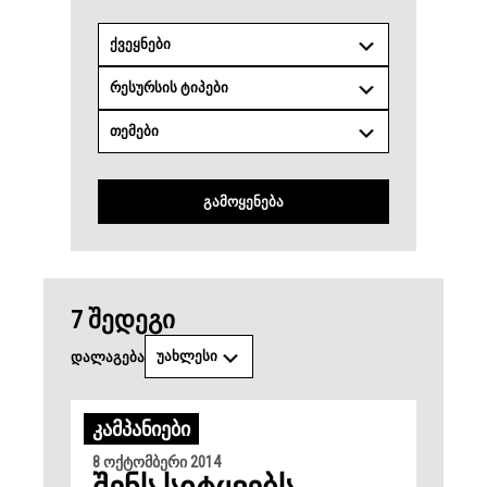
ᲥᲕᲔᲧᲜᲔᲑᲘ
ᲠᲔᲡᲣᲠᲡᲘᲡ ᲢᲘᲞᲔᲑᲘ
ᲗᲔᲛᲔᲑᲘ
ᲒᲐᲛᲝᲧᲔᲜᲔᲑᲐ
7 შედეგი
ᲣᲐᲮᲚᲔᲡᲘ
ᲓᲐᲚᲐᲒᲔᲑᲐ
ᲙᲐᲛᲞᲐᲜᲘᲔᲑᲘ
8 ოქტომბერი 2014