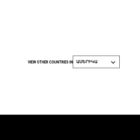
ԱՄԵՐԻԿԱ
VIEW OTHER COUNTRIES IN