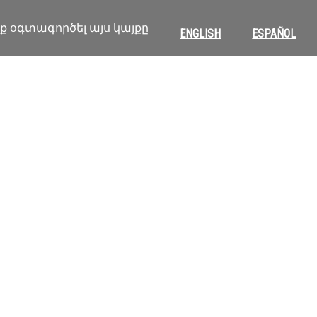
իք օգտագործել այս կայքը
ENGLISH
ESPAÑOL