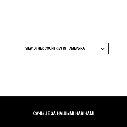
АМЕРЫКА
VIEW OTHER COUNTRIES IN
САЧЫЦЕ ЗА НАШЫМІ НАВІНАМІ
Facebook
Twitter
YouTube
Instagram