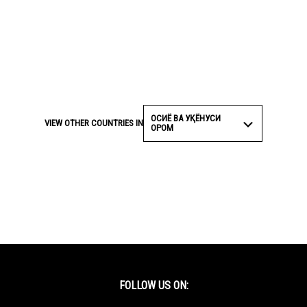
ОСИЁ ВА УҚЁНУСИ
VIEW OTHER COUNTRIES IN
ОРОМ
FOLLOW US ON: