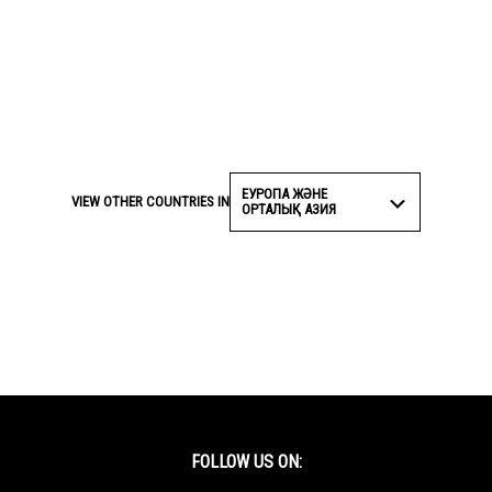
ЕУРОПА ЖӘНЕ
VIEW OTHER COUNTRIES IN
ОРТАЛЫҚ АЗИЯ
FOLLOW US ON: