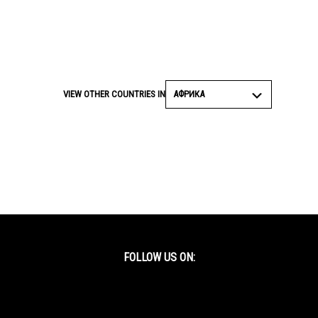
АФРИКА
VIEW OTHER COUNTRIES IN
FOLLOW US ON:
Facebook
Twitter
YouTube
Instagram