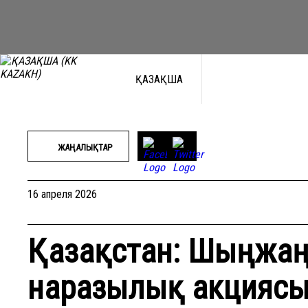
Перейти
к
содержимому
ҚАЗАҚША
ЖАҢАЛЫҚТАР
16 апреля 2026
Қазақстан: Шыңжаң
наразылық акциясы 