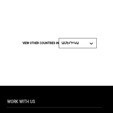
ԱՄԵՐԻԿԱ
VIEW OTHER COUNTRIES IN
WORK WITH US