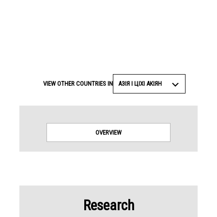
АЗІЯ І ЦІХІ АКІЯН
VIEW OTHER COUNTRIES IN
OVERVIEW
Research