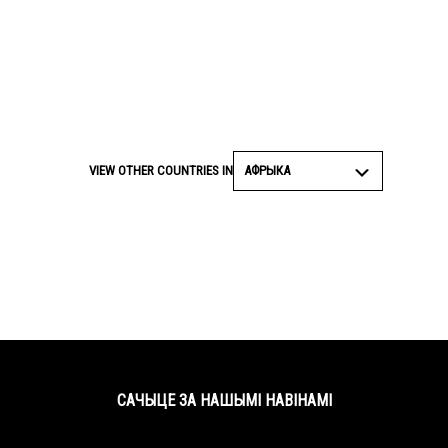
АФРЫКА
VIEW OTHER COUNTRIES IN
САЧЫЦЕ ЗА НАШЫМІ НАВІНАМІ
Facebook
Twitter
YouTube
Instagram