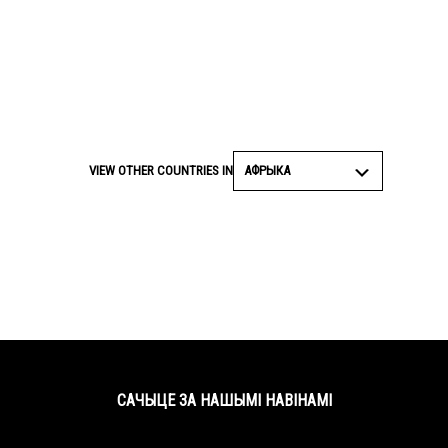
АФРЫКА
VIEW OTHER COUNTRIES IN
САЧЫЦЕ ЗА НАШЫМІ НАВІНАМІ
Facebook
Twitter
YouTube
Instagram