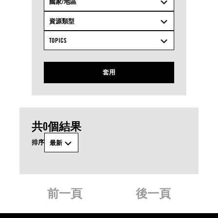
國家/地區
資源類型
TOPICS
套用
共0個結果
排序
最新
前一頁
後一頁