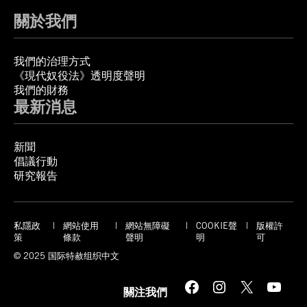
關於我們
我們的治理方式
《現代奴役法》透明度聲明
我們的財務
最新消息
新聞
倡議行動
研究報告
私隱政
網站使用
網站無障礙
COOKIE聲
版權許
策
條款
聲明
明
可
© 2025 国际特赦组织中文
Facebook
Instagram
X
YouTube
關注我們